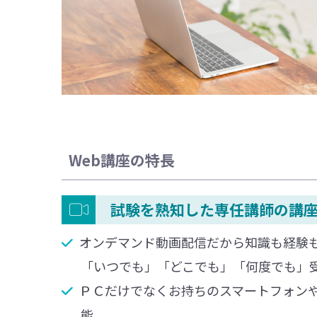
Web講座の特長
試験を熟知した専任講師の講
オンデマンド動画配信だから知識も経験
「いつでも」「どこでも」「何度でも」
ＰＣだけでなくお持ちのスマートフォン
能。