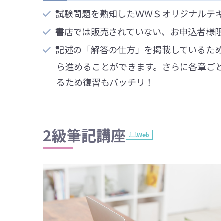
試験問題を熟知したＷＷＳオリジナルテ
書店では販売されていない、お申込者様
記述の「解答の仕方」を掲載しているた
ら進めることができます。さらに各章ご
るため復習もバッチリ！
2級筆記講座
Web