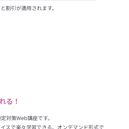
ると割引が適⽤されます。
れる！
定対策Web講座です。
バイスで楽々学習できる、オンデマンド形式で