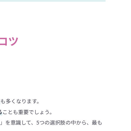
コツ
題
も多くなります。
る
ことも重要でしょう。
」を意識して、5つの選択肢の中から、最も