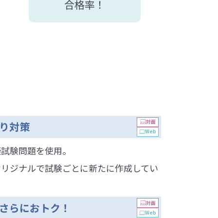
合格率！
対面
り対策
Web
擬試験問題を使用。
オリジナルで試験ごとに新たに作成してい
対面
さらにおトク！
Web