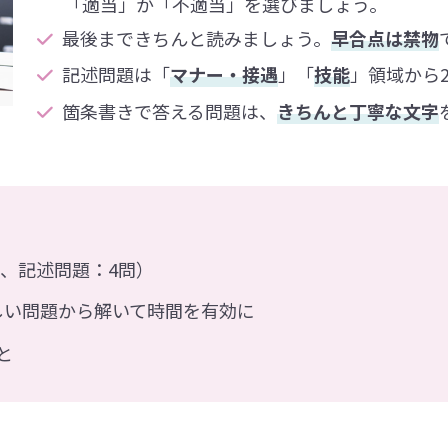
「適当」か「不適当」を選びましょう。
最後まできちんと読みましょう。
早合点は禁物
記述問題は「
マナー・接遇
」「
技能
」領域から
箇条書きで答える問題は、
きちんと丁寧な文字
問、記述問題：4問）
しい問題から解いて時間を有効に
と