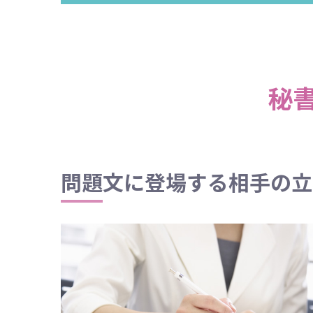
秘
問題文に登場する相手の立