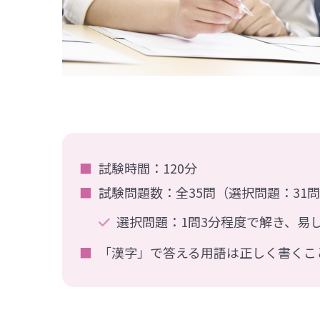
試験時間：120分
試験問題数：全35問（選択問題：31
選択問題：1問3分程度で解き、易
「漢字」で答える用語は正しく書くこ