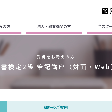
みの方
法人・教育機関の方
当スク
受講をお考えの方
秘書検定2級 筆記講座（対面・Web
講座のご案内