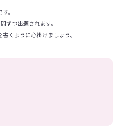
です。
2問ずつ出題されます。
を書くように心掛けましょう。