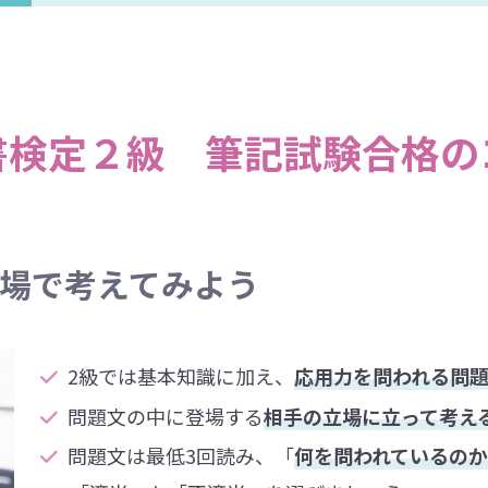
書検定２級 筆記試験合格の
場で考えてみよう
2級では基本知識に加え、
応用力を問われる問
問題文の中に登場する
相手の立場に立って考え
問題文は最低3回読み、「
何を問われているのか