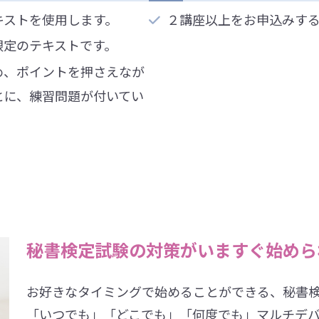
キストを使用します。
２講座以上をお申込みす
限定のテキストです。
め、ポイントを押さえなが
とに、練習問題が付いてい
秘書検定試験の対策がいますぐ始めら
お好きなタイミングで始めることができる、秘書検
「いつでも」「どこでも」「何度でも」マルチデ