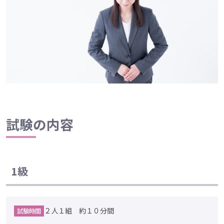
試験の内容
1級
２人１組 約１０分間
試験時間