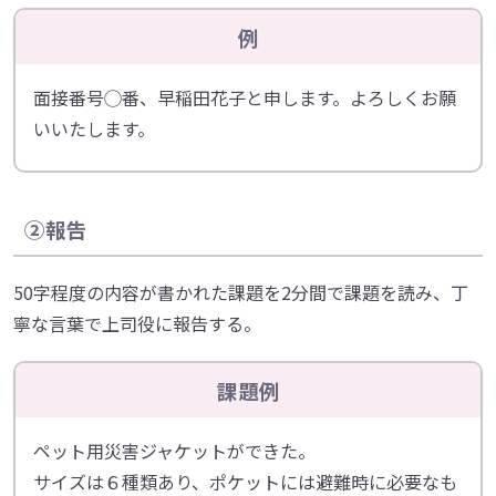
例
面接番号◯番、早稲田花子と申します。よろしくお願
いいたします。
②報告
50字程度の内容が書かれた課題を2分間で課題を読み、丁
寧な言葉で上司役に報告する。
課題例
ペット用災害ジャケットができた。
サイズは６種類あり、ポケットには避難時に必要なも