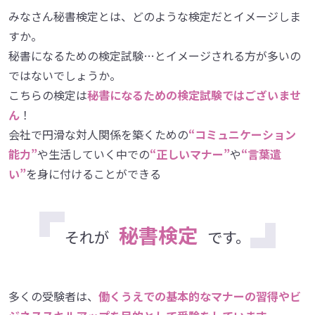
みなさん秘書検定とは、どのような検定だとイメージしま
すか。
秘書になるための検定試験…とイメージされる方が多いの
ではないでしょうか。
こちらの検定は
秘書になるための検定試験ではございませ
ん
！
会社で円滑な対人関係を築くための
“コミュニケーション
能力”
や生活していく中での
“正しいマナー”
や
“言葉遣
い”
を身に付けることができる
秘書検定
それが
です。
多くの受験者は、
働くうえでの基本的なマナーの習得やビ