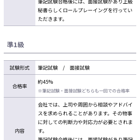
筆記試験合格後には、面接試験があり上級
秘書らしくロールプレーイングを行ってい
ただきます。
準1級
試験形式
筆記試験 / 面接試験
約45%
合格率
※筆記試験・面接試験どちらも一回での合格率
会社では、上司や周囲から相談やアドバイ
スを求められることがあります。その物事
に対しての判断力や対応力が必要とされま
内容
す。
筆記試験合格後には、面接試験があり筆記