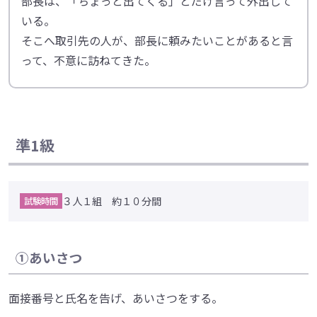
部長は、「ちょっと出てくる」とだけ言って外出して
いる。
そこへ取引先の人が、部長に頼みたいことがあると言
って、不意に訪ねてきた。
準1級
３人１組 約１０分間
試験時間
①あいさつ
面接番号と氏名を告げ、あいさつをする。