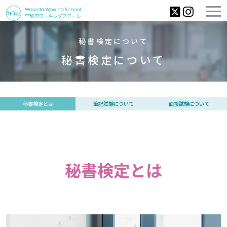
秘書検定について
秘書検定について
秘書検定とは
筆記試験について
面接試験について
秘書検定とは